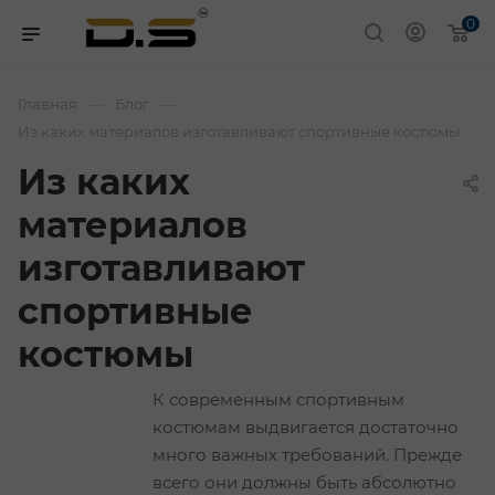
0
—
—
Главная
Блог
Из каких материалов изготавливают спортивные костюмы
Из каких
материалов
изготавливают
спортивные
костюмы
К современным спортивным
костюмам выдвигается достаточно
много важных требований. Прежде
всего они должны быть абсолютно