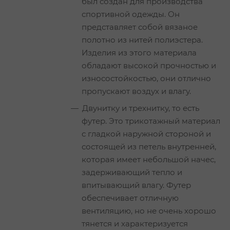
был создан для производства
спортивной одежды. Он
представляет собой вязаное
полотно из нитей полиэстера.
Изделия из этого материала
обладают высокой прочностью и
износостойкостью, они отлично
пропускают воздух и влагу.
Двунитку и трехнитку, то есть
футер. Это трикотажный материал
с гладкой наружной стороной и
состоящей из петель внутренней,
которая имеет небольшой начес,
задерживающий тепло и
впитывающий влагу. Футер
обеспечивает отличную
вентиляцию, но не очень хорошо
тянется и характеризуется