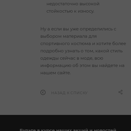
недостаточно высокой
стойкостью к износу.
Ну а если вы уже определились с
выбором материала для
спортивного костюма и хотите более
подробно узнать о том, какой стиль
одежды сейчас в моде, всю
информацию об этом вы найдете на
нашем сайте.
НАЗАД К СПИСКУ
Будьте в курсе наших акций и новостей