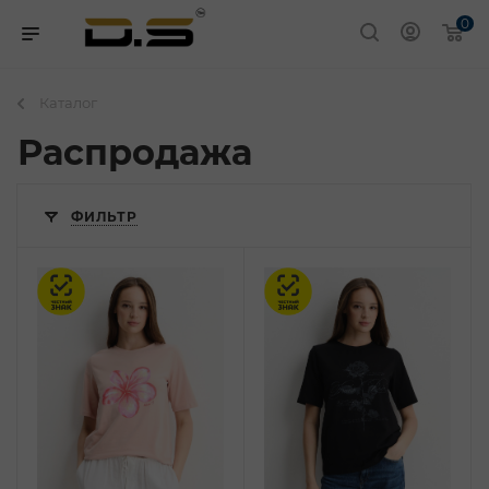
0
Каталог
Распродажа
ФИЛЬТР
Честный знак
Честный знак