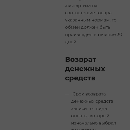
экспертиза на
соответствие товара
указанным нормам, то
обмен должен быть
произведён в течение 30
дней.
Возврат
денежных
средств
Срок возврата
денежных средств
зависит от вида
оплаты, который
изначально выбрал