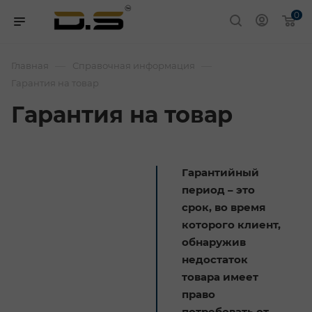
0
—
—
Главная
Справочная информация
Гарантия на товар
Гарантия на товар
Гарантийный
период – это
срок, во время
которого клиент,
обнаружив
недостаток
товара имеет
право
потребовать от