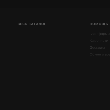
ВЕСЬ КАТАЛОГ
ПОМОЩЬ
Как оформит
Как оплатит
Доставка
Обмен и воз