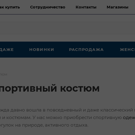
ак купить
Сотрудничество
Контакты
Магазины
ОДАЖЕ
НОВИНКИ
РАСПРОДАЖА
ЖЕНС
стюм
спортивный костюм
жда давно вошла в повседневный и даже классический
м и костюмам. У нас можно приобрести спортивную
одеж
гулок на природе, активного отдыха.