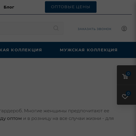
ОПТОВЫЕ ЦЕНЫ
Блог
ЗАКАЗАТЬ ЗВОНОК
КАЯ КОЛЛЕКЦИЯ
МУЖСКАЯ КОЛЛЕКЦИЯ
0
0
 гардероб. Многие женщины предпочитают ее
ду оптом
и в розницу на все случаи жизни - для