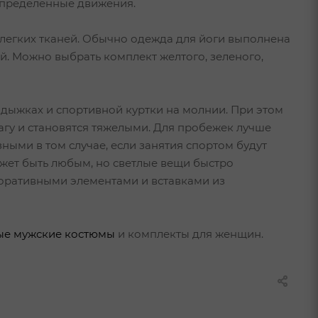
определенные движения.
легких тканей. Обычно одежда для йоги выполнена
й. Можно выбрать комплект желтого, зеленого,
дыжках и спортивной куртки на молнии. При этом
лагу и становятся тяжелыми. Для пробежек лучше
ыми в том случае, если занятия спортом будут
может быть любым, но светлые вещи быстро
оративными элементами и вставками из
ые мужские костюмы
и комплекты для женщин.