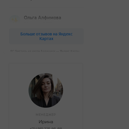
ДС Текстиль на карте Балашихи — Яндекс Карты
МЕНЕДЖЕР
Ирина
+7(495) 225-95-88