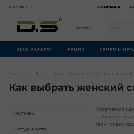
Компания
К
Москва
Москва
ВЕСЬ КАТАЛОГ
АКЦИИ
СКОРО В ПР
—
—
Главная
Блог
Как выбрать женский спортивный ко
Как выбрать женский 
Спортивная оде
Партнеры
строгим платья
тренировок, про
Сотрудничество