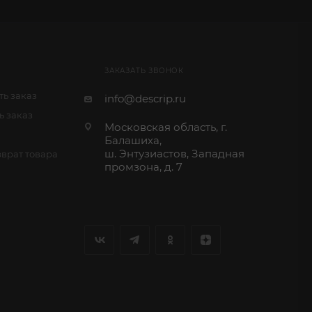
ЗАКАЗАТЬ ЗВОНОК
ь заказ
info@descrip.ru
ь заказ
Московская область, г.
Балашиха,
ш. Энтузиастов, Западная
врат товара
промзона, д. 7