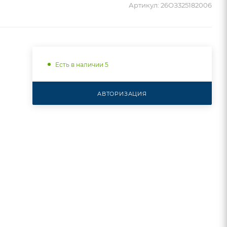
Артикул:
26ОЗ325182006
Есть в наличии 5
АВТОРИЗАЦИЯ