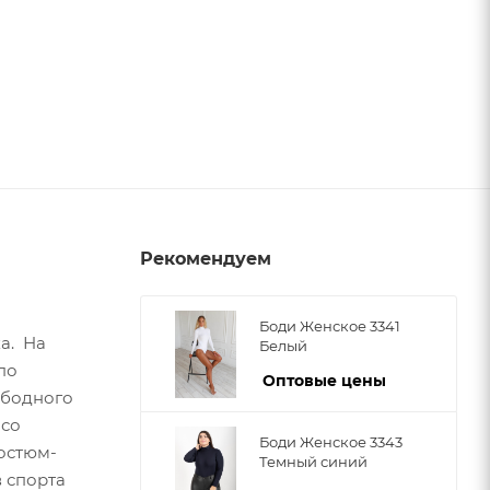
Рекомендуем
Боди Женское 3341
а. На
Белый
по
Оптовые цены
ободного
 со
Боди Женское 3343
остюм-
Темный синий
 спорта