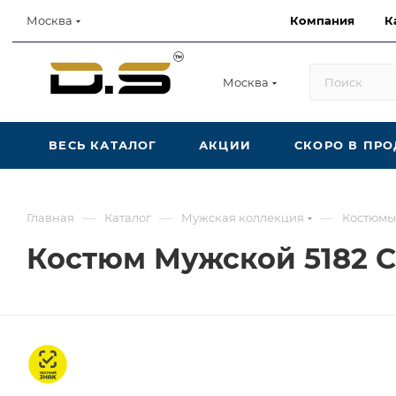
Компания
К
Москва
Москва
ВЕСЬ КАТАЛОГ
АКЦИИ
СКОРО В ПР
—
—
—
Главная
Каталог
Мужская коллекция
Костюмы
Костюм Мужской 5182 
Честный знак