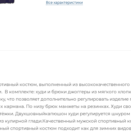
Все характеристики
ртивный костюм, выполненный из высококачественного
м. В комплекте: худи и брюки джоггеры из мягкого хлопк
у, что позволяет дополнительно регулировать изделие 
х кармана. По низу брюк манжеты на резинках. Худи св
астёжки. Двухшовныйкапюшон худи регулируется шнуром
из кулирной глади.Качественный мужской спортивный к
нный спортивный костюм подходит как для зимних видов