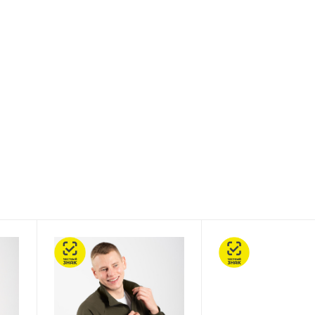
Честный знак
Честный знак