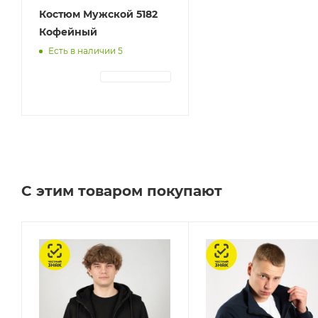
Костюм Мужской 5182
Кофейный
Есть в наличии 5
АВТОРИЗАЦИЯ
С этим товаром покупают
Честный знак
Честный знак