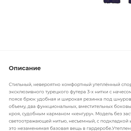
Описание
Стильный, невероятно комфортный утеплённый спо
эксклюзивного турецкого футера 3-х нитки с начесо
поясе брюк удобная и широкая резинка под шнуровк
объему, два функциональных, вместительных боковы
кроя, судобным карманом «кенгуру». Модель без з
светоотражающей нитью, несъемный, с подкладкой 
это незаменимая базовая вещь в гардеробе.Утепле