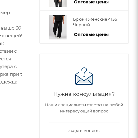
Оптовые цены
змер
Брюки Женские 4136
Черный
 выше 30
Оптовые цены
их вещей!
ак
ствии с
уется
утера с
рка при t
 одежда
Нужна консультация?
Наши специалисты ответят на любой
интересующий вопрос
ЗАДАТЬ ВОПРОС