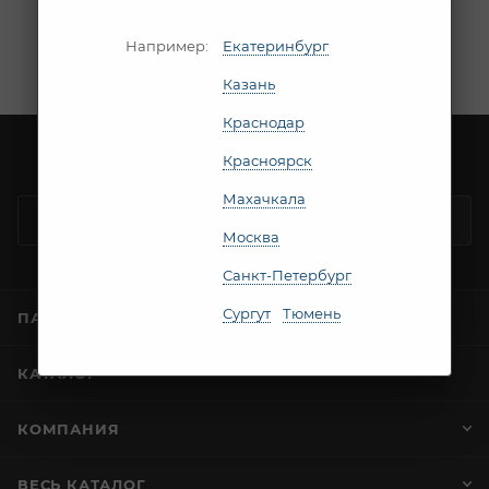
В данный момент нет активных товаров
Например:
Екатеринбург
Казань
Краснодар
Красноярск
Будьте в курсе наших акций и новостей
Махачкала
ПОДПИСАТЬСЯ
Москва
Санкт-Петербург
Сургут
Тюмень
ПАРТНЕРАМ
КАТАЛОГ
КОМПАНИЯ
ВЕСЬ КАТАЛОГ