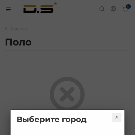
0
Главная
Поло
Выберите город
К сожалению, раздел пуст