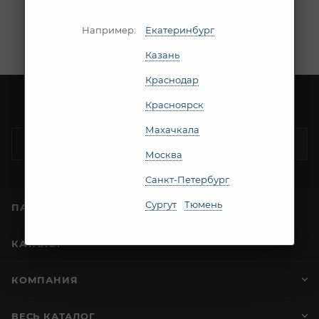
В данный момент нет активных товаров
Например:
Екатеринбург
Казань
Краснодар
Красноярск
Будьте в курсе наших акций и новостей
Махачкала
ПОДПИСАТЬСЯ
Москва
Санкт-Петербург
Сургут
Тюмень
ПАРТНЕРАМ
КАТАЛОГ
КОМПАНИЯ
ВЕСЬ КАТАЛОГ