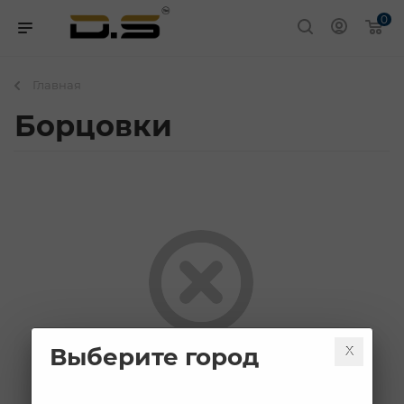
0
Главная
Борцовки
Выберите город
К сожалению, раздел пуст