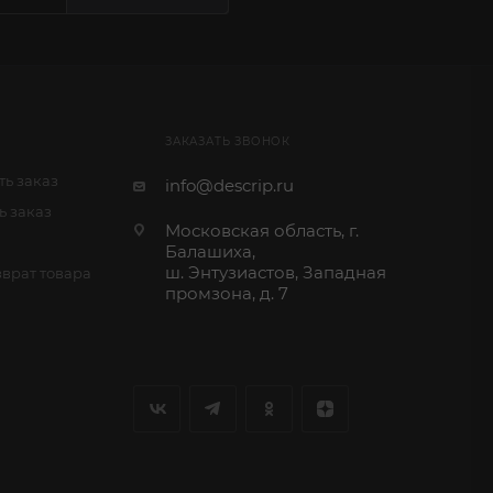
ЗАКАЗАТЬ ЗВОНОК
ь заказ
info@descrip.ru
ь заказ
Московская область, г.
Балашиха,
ш. Энтузиастов, Западная
врат товара
промзона, д. 7