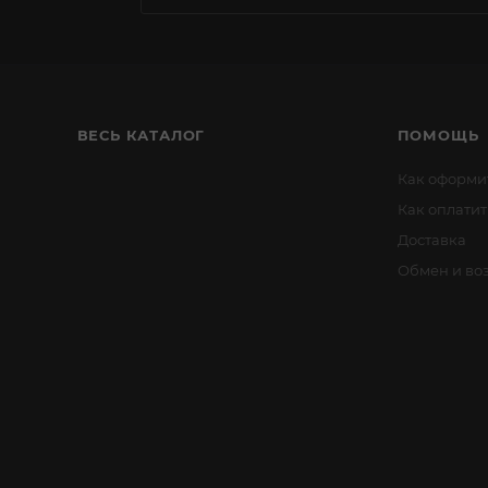
ВЕСЬ КАТАЛОГ
ПОМОЩЬ
Как оформит
Как оплатит
Доставка
Обмен и воз