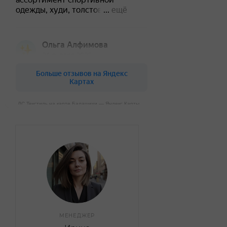
ДС Текстиль на карте Балашихи — Яндекс Карты
МЕНЕДЖЕР