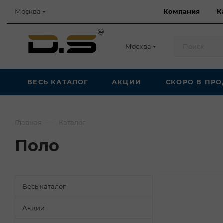
Компания
К
Москва
Москва
ВЕСЬ КАТАЛОГ
АКЦИИ
СКОРО В ПР
—
Главная
Каталог
Поло
Весь каталог
Акции