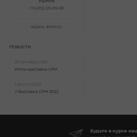
Ирина
+7(495) 225-95-88
ЗАДАТЬ ВОПРОС
Новости
29 сентября 2022
Итоги выставки CPM
1 августа 2022
⚡ Выставка СРМ 2022
Будьте в курсе на