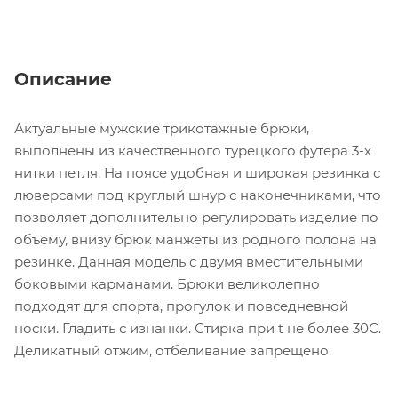
Описание
Актуальные мужские трикотажные брюки,
выполнены из качественного турецкого футера 3-х
нитки петля. На поясе удобная и широкая резинка с
люверсами под круглый шнур с наконечниками, что
позволяет дополнительно регулировать изделие по
объему, внизу брюк манжеты из родного полона на
резинке. Данная модель с двумя вместительными
боковыми карманами. Брюки великолепно
подходят для спорта, прогулок и повседневной
носки. Гладить с изнанки. Стирка при t не более 30С.
Деликатный отжим, отбеливание запрещено.