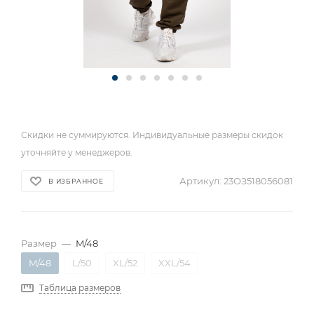
Скидки не суммируются. Индивидуальные размеры скидок
уточняйте у менеджеров.
Артикул:
23ОЗ518056081
В ИЗБРАННОЕ
Размер
—
M/48
M/48
L/50
XL/52
XXL/54
Таблица размеров