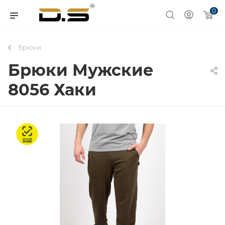
0
Брюки
Брюки Мужские
8056 Хаки
Честный знак