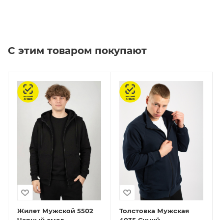
С этим товаром покупают
Честный знак
Честный знак
Жилет Мужской 5502
Толстовка Мужская
Черный смог
4035 Синий