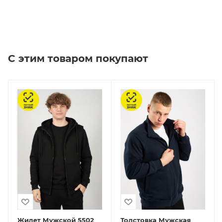
С этим товаром покупают
Честный знак
Честный знак
Жилет Мужской 5502
Толстовка Мужская