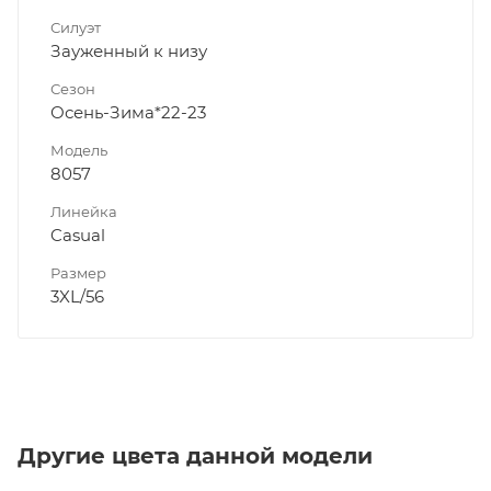
Силуэт
Зауженный к низу
Сезон
Осень-Зима*22-23
Модель
8057
Линейка
Casual
Размер
3XL/56
Другие цвета данной модели