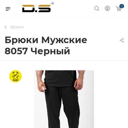
0
Брюки
Брюки Мужские
8057 Черный
Честный знак