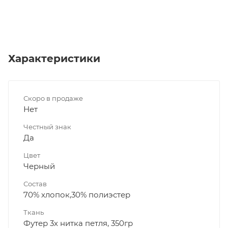
Характеристики
Скоро в продаже
Нет
Честный знак
Да
Цвет
Черный
Состав
70% хлопок,30% полиэстер
Ткань
Футер 3х нитка петля, 350гр