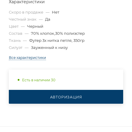
Характеристики
Скоро в продаже
—
Нет
Честный знак
—
Да
Цвет
—
Черный
Состав
—
70% хлопок,30% полиэстер
Ткань
—
Футер 3х нитка петля, 350гр
Силуэт
—
Зауженный к низу
Все характеристики
Есть в наличии 30
АВТОРИЗАЦИЯ