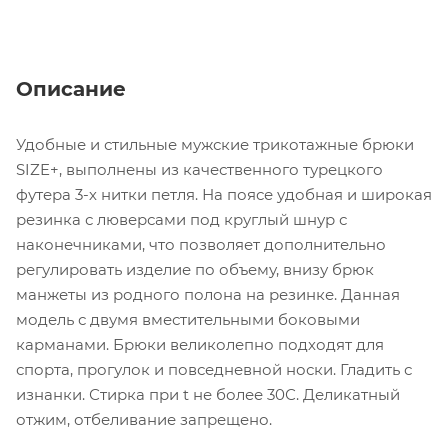
Описание
Удобные и стильные мужские трикотажные брюки
SIZE+, выполнены из качественного турецкого
футера 3-х нитки петля. На поясе удобная и широкая
резинка с люверсами под круглый шнур с
наконечниками, что позволяет дополнительно
регулировать изделие по объему, внизу брюк
манжеты из родного полона на резинке. Данная
модель с двумя вместительными боковыми
карманами. Брюки великолепно подходят для
спорта, прогулок и повседневной носки. Гладить с
изнанки. Стирка при t не более 30С. Деликатный
отжим, отбеливание запрещено.