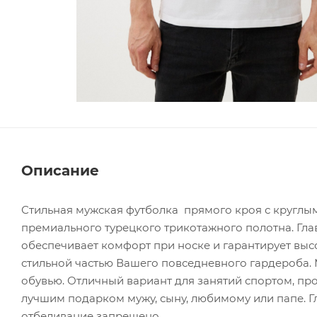
Описание
Стильная мужская футболка прямого кроя с круглы
премиального турецкого трикотажного полотна. Гла
обеспечивает комфорт при носке и гарантирует выс
стильной частью Вашего повседневного гардероба. 
обувью. Отличный вариант для занятий спортом, про
лучшим подарком мужу, сыну, любимому или папе. Гл
отбеливание запрещено.