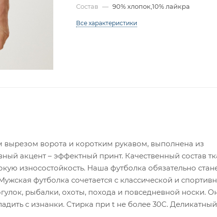
Состав
—
90% хлопок,10% лайкра
Все характеристики
м вырезом ворота и коротким рукавом, выполнена из
вный акцент – эффектный принт. Качественный состав т
окую износостойкость. Наша футболка обязательно стан
Мужская футболка сочетается с классической и спортив
гулок, рыбалки, охоты, похода и повседневной носки. Он
адить с изнанки. Стирка при t не более 30С. Деликатный