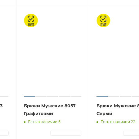
Честный знак
Честный знак
3
Брюки Мужские 8057
Брюки Мужские 
Графитовый
Серый
Есть в наличии 5
Есть в наличии 22
ЦИЯ
АВТОРИЗАЦИЯ
АВТОР