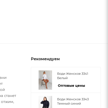
Рекомендуем
Боди Женское 3341
кани
Белый
ет
Оптовые цены
ной
а станет
Боди Женское 3343
 отжим,
Темный синий