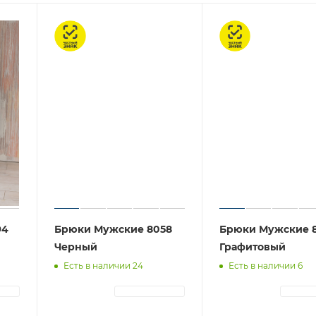
Честный знак
Честный знак
94
Брюки Мужские 8058
Брюки Мужские 
Черный
Графитовый
Есть в наличии 24
Есть в наличии 6
ЦИЯ
АВТОРИЗАЦИЯ
АВТОР