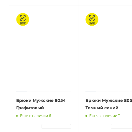
Честный знак
Честный знак
Брюки Мужские 8054
Брюки Мужские 805
Графитовый
Темный синий
Есть в наличии 6
Есть в наличии 11
АВТОРИЗАЦИЯ
АВТОРИЗА