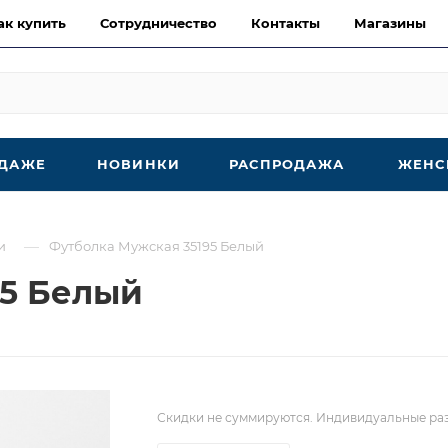
ак купить
Сотрудничество
Контакты
Магазины
ОДАЖЕ
НОВИНКИ
РАСПРОДАЖА
ЖЕНС
—
и
Футболка Мужская 35195 Белый
95 Белый
Скидки не суммируются. Индивидуальные раз