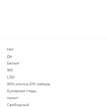
Нет
Да
Белый
180
L/50
90% хлопок,10% лайкра
Кулирная гладь
принт
Свободный