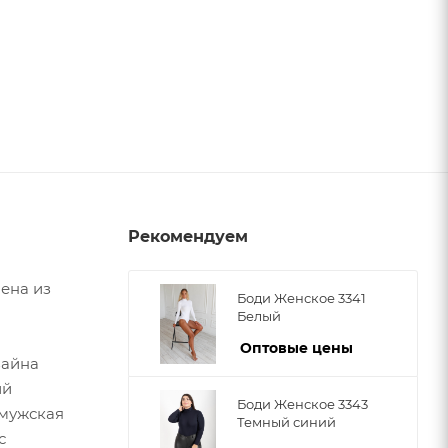
Рекомендуем
ена из
Боди Женское 3341
Белый
Оптовые цены
зайна
ий
Боди Женское 3343
 мужская
Темный синий
с