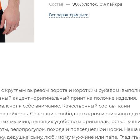
Состав
—
90% хлопок,10% лайкра
Все характеристики
 с круглым вырезом ворота и коротким рукавом, выполн
вный акцент –оригинальный принт на полочке изделия.
лечет к себе внимание. Качественный состав ткани
остойкость. Сочетание свободного кроя и стильного ди
ных мужчин, ценящих удобство и оригинальность. Лучш
хоты, велопрогулок, похода и повседневной носки. Наша
у, дедушке, сыну, любимому мужчине или папе. Гладить 