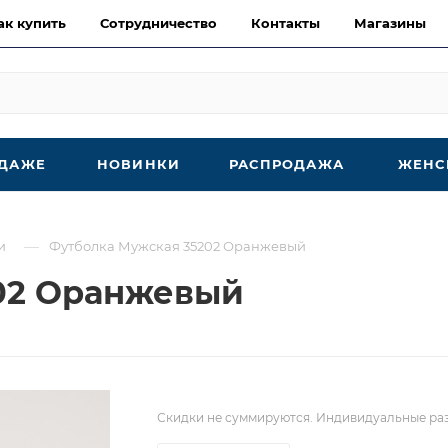
ак купить
Сотрудничество
Контакты
Магазины
ОДАЖЕ
НОВИНКИ
РАСПРОДАЖА
ЖЕНС
—
и
Футболка Мужская 35202 Оранжевый
02 Оранжевый
Скидки не суммируются. Индивидуальные раз