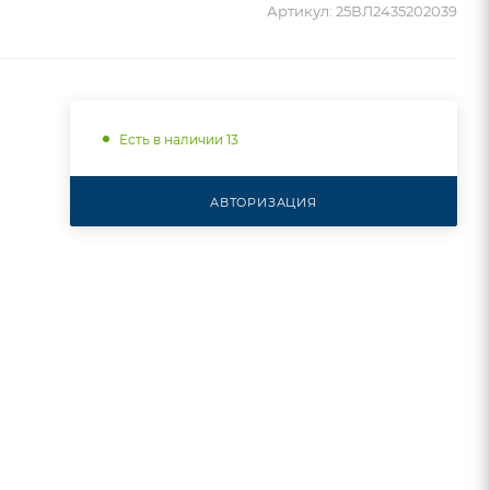
Артикул:
25ВЛ2435202039
Есть в наличии 13
АВТОРИЗАЦИЯ