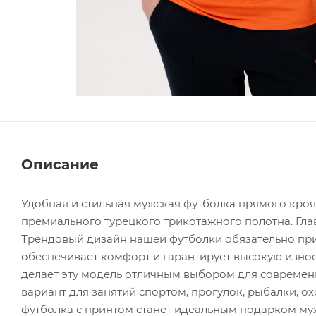
Описание
Удобная и стильная мужская футболка прямого кроя
премиального турецкого трикотажного полотна. Гла
Трендовый дизайн нашей футболки обязательно прив
обеспечивает комфорт и гарантирует высокую износ
делает эту модель отличным выбором для современ
вариант для занятий спортом, прогулок, рыбалки, о
футболка с принтом станет идеальным подарком муж