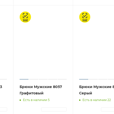
Честный знак
Честный знак
3
Брюки Мужские 8057
Брюки Мужские 
Графитовый
Серый
Есть в наличии 5
Есть в наличии 22
ЦИЯ
АВТОРИЗАЦИЯ
АВТОР