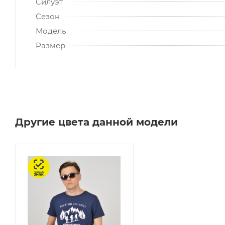
Силуэт
Сезон
Модель
Размер
Другие цвета данной модели
Честный знак