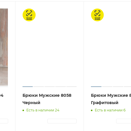
Честный знак
Честный знак
94
Брюки Мужские 8058
Брюки Мужские 
Черный
Графитовый
Есть в наличии 24
Есть в наличии 6
ЦИЯ
АВТОРИЗАЦИЯ
АВТОР