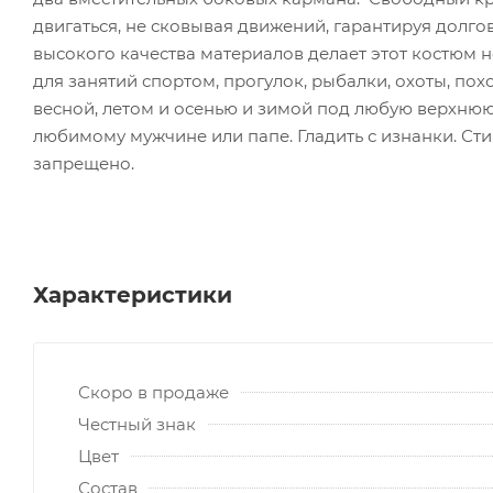
двигаться, не сковывая движений, гарантируя долго
высокого качества материалов делает этот костюм
для занятий спортом, прогулок, рыбалки, охоты, по
весной, летом и осенью и зимой под любую верхнюю
любимому мужчине или папе. Гладить с изнанки. Сти
запрещено.
Характеристики
Скоро в продаже
Честный знак
Цвет
Состав