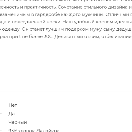
вечность и практичность. Сочетание стильного дизайна и
 незаменимым в гардеробе каждого мужчины. Отличный 
хода и повседневной носки. Наш удобный костюм идеаль
 одежду! Он станет лучшим подарком мужу, сыну, дедуш
рка при t не более 30С. Деликатный отжим, отбеливание
Нет
Да
Черный
93% хлопок,7% лайкра