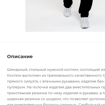
Описание
Шикарный, стильный мужской костюм, состоящий из
Костюм выполнен из премиального качественного ту
прямого силуэта, с втачными рукавами, изделие без
пуллером. На полочке изделия два вместительных п
трикотажная резинка по низу изделия и рукавам, а т
широкая резинка со шнуром, что позволяет дополни
два вместительных боковых кармана. Свободный кр