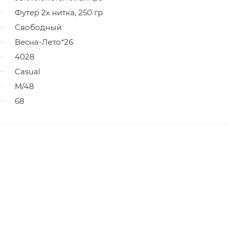
Футер 2х нитка, 250 гр
Свободный
Весна-Лето*26
4028
Casual
M/48
68