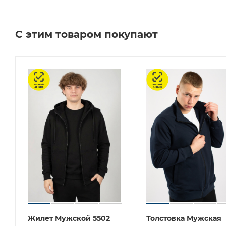
С этим товаром покупают
Честный знак
Честный знак
Жилет Мужской 5502
Толстовка Мужская