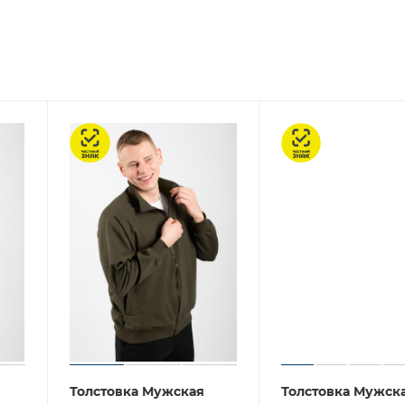
Честный знак
Честный знак
Толстовка Мужская
Толстовка Мужск