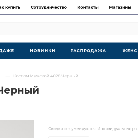
ак купить
Сотрудничество
Контакты
Магазины
ОДАЖЕ
НОВИНКИ
РАСПРОДАЖА
ЖЕНС
—
Костюм Мужской 4028 Черный
 Черный
Скидки не суммируются. Индивидуальные раз