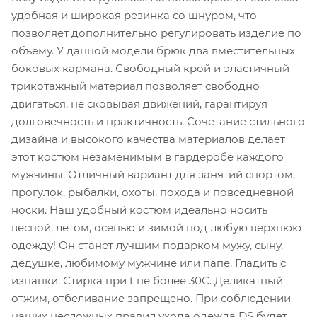
удобная и широкая резинка со шнуром, что
позволяет дополнительно регулировать изделие по
объему. У данной модели брюк два вместительных
боковых кармана. Свободный крой и эластичный
трикотажный материал позволяет свободно
двигаться, не сковывая движений, гарантируя
долговечность и практичность. Сочетание стильного
дизайна и высокого качества материалов делает
этот костюм незаменимым в гардеробе каждого
мужчины. Отличный вариант для занятий спортом,
прогулок, рыбалки, охоты, похода и повседневной
носки. Наш удобный костюм идеально носить
весной, летом, осенью и зимой под любую верхнюю
одежду! Он станет лучшим подарком мужу, сыну,
дедушке, любимому мужчине или папе. Гладить с
изнанки. Стирка при t не более 30С. Деликатный
отжим, отбеливание запрещено. При соблюдении
наших несложных правил ухода одежда DS будет