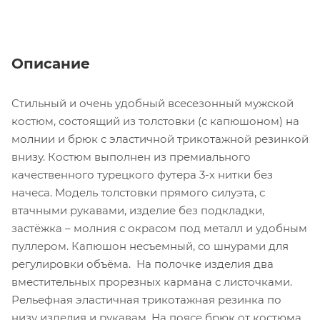
Описание
Стильный и очень удобный всесезонный мужской
костюм, состоящий из толстовки (с капюшоном) на
молнии и брюк с эластичной трикотажной резинкой
внизу. Костюм выполнен из премиального
качественного турецкого футера 3-х нитки без
начеса. Модель толстовки прямого силуэта, с
втачными рукавами, изделие без подкладки,
застёжка – молния с окрасом под металл и удобным
пуллером. Капюшон несъемный, со шнурами для
регулировки объёма. На полочке изделия два
вместительных прорезных кармана с листочками.
Рельефная эластичная трикотажная резинка по
низу изделия и рукавам. На поясе брюк от костюма