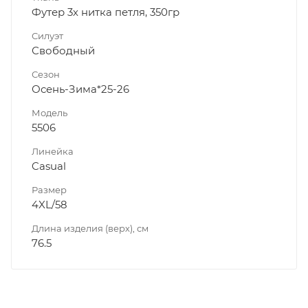
Футер 3х нитка петля, 350гр
Силуэт
Свободный
Сезон
Осень-Зима*25-26
Модель
5506
Линейка
Casual
Размер
4XL/58
Длина изделия (верх), см
76.5