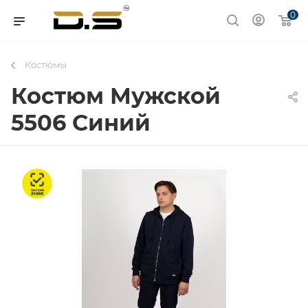
0
Костюмы
Костюм Мужской
5506 Синий
Честный знак