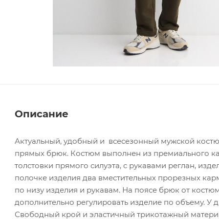
Описание
Актуальный, удобный и всесезонный мужской костюм
прямых брюк. Костюм выполнен из премиального кач
толстовки прямого силуэта, с рукавами реглан, изд
полочке изделия два вместительных прорезных карм
по низу изделия и рукавам. На поясе брюк от костю
дополнительно регулировать изделие по объему. У 
Свободный крой и эластичный трикотажный материа