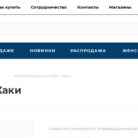
ак купить
Сотрудничество
Контакты
Магазины
ОДАЖЕ
НОВИНКИ
РАСПРОДАЖА
ЖЕНС
—
Костюм Мужской 5507 Хаки
Хаки
Скидки не суммируются. Индивидуальные раз