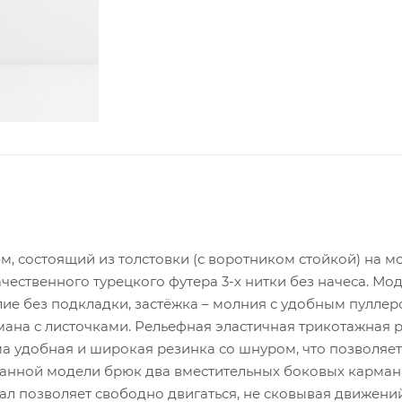
, состоящий из толстовки (с воротником стойкой) на м
ественного турецкого футера 3-х нитки без начеса. Мо
елие без подкладки, застёжка – молния с удобным пуллер
ана с листочками. Рельефная эластичная трикотажная 
ма удобная и широкая резинка со шнуром, что позволяет
данной модели брюк два вместительных боковых карман
л позволяет свободно двигаться, не сковывая движений