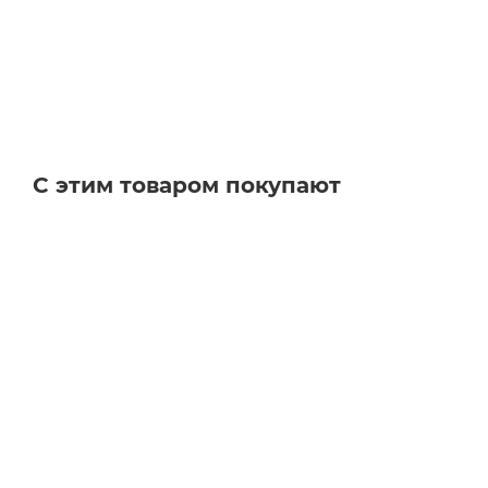
С этим товаром покупают
Честный знак
Честный знак