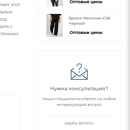
Оптовые цены
лает этот
алки,
Брюки Женские 4136
под
Черный
ить с
Оптовые цены
есложных
Нужна консультация?
Наши специалисты ответят на любой
интересующий вопрос
ЗАДАТЬ ВОПРОС