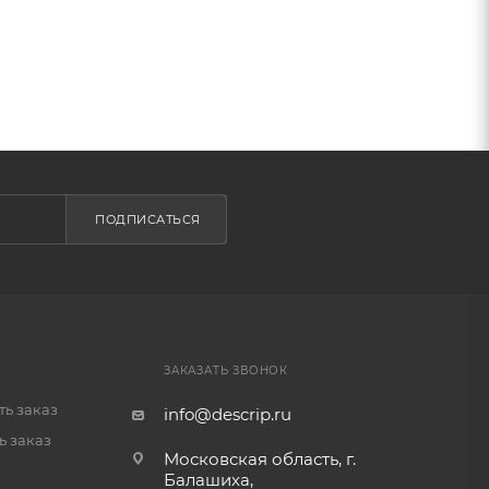
ая
ИЗАЦИЯ