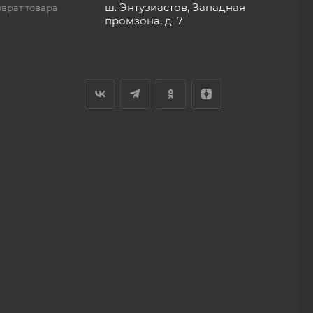
51
ИЗАЦИЯ