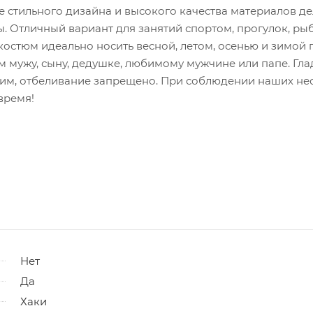
е стильного дизайна и высокого качества материалов де
 Отличный вариант для занятий спортом, прогулок, рыб
костюм идеально носить весной, летом, осенью и зимой 
мужу, сыну, дедушке, любимому мужчине или папе. Глад
тжим, отбеливание запрещено. При соблюдении наших н
время!
Нет
Да
Хаки