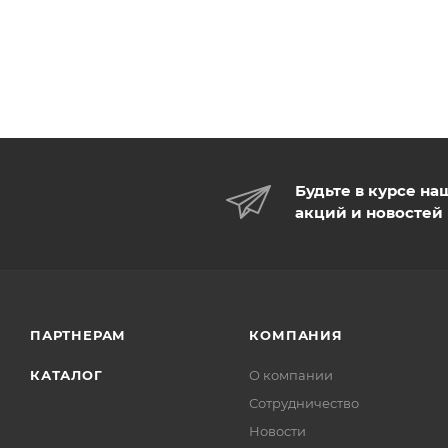
Жилет Мужской 5502
Толстовка Мужская
Черный смог
4035 Синий
Есть в наличии 11
Есть в наличии 2
АВТОРИЗАЦИЯ
АВТОРИЗА
Честный знак
Честный знак