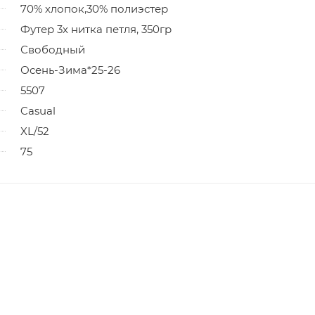
70% хлопок,30% полиэстер
Футер 3х нитка петля, 350гр
Свободный
Осень-Зима*25-26
5507
Casual
XL/52
75