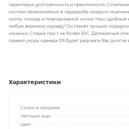
гарантируя долговечность и практичность. Сочетани
костюм незаменимым в гардеробе каждого мужчины.
охоты, похода и повседневной носки. Наш удобный 
любую верхнюю одежду! Он станет лучшим подарком 
изнанки. Стирка при t не более 30С. Деликатный о
правил ухода одежда DS будет радовать Вас долгое 
Характеристики
Скоро в продаже
Честный знак
Цвет