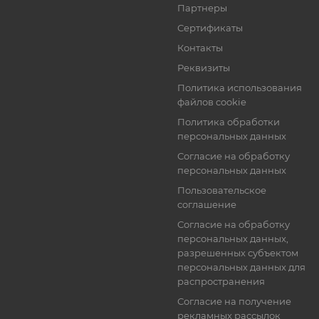
Толстовка Мужская
Толстовка Мужская 
4036 Темный синий
Темный серый
Есть в наличии 3
Есть в наличии 1
АВТОРИЗАЦИЯ
АВТОРИЗА
Честный знак
Честный знак