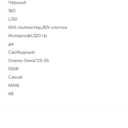
Черный
180
L/50
65% полиэстер,35% хлопок
Интерсофт,320 гр
да
Свободный
Осень-Зима*25-26
5508
Casual
M/48
68