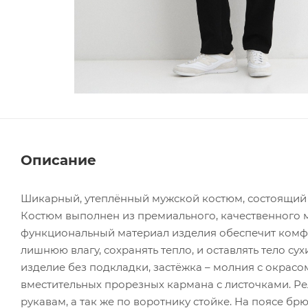
Описание
Шикарный, утеплённый мужской костюм, состоящий и
Костюм выполнен из премиального, качественного мя
функциональный материал изделия обеспечит комфо
лишнюю влагу, сохранять тепло, и оставлять тело су
изделие без подкладки, застёжка – молния с окрасо
вместительных прорезных кармана с листочками. Ре
рукавам, а так же по воротнику стойке. На поясе б