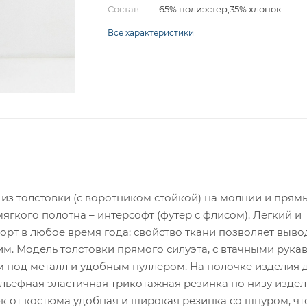
Состав
—
65% полиэстер,35% хлопок
Все характеристики
з толстовки (с воротником стойкой) на молнии и прям
гкого полотна – интерсофт (футер с флисом). Легкий и
рт в любое время года: свойство ткани позволяет выво
хим. Модель толстовки прямого силуэта, с втачными рука
м под металл и удобным пуллером. На полочке изделия 
льефная эластичная трикотажная резинка по низу издел
рюк от костюма удобная и широкая резинка со шнуром, чт