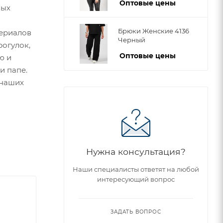
Оптовые цены
вых
Брюки Женские 4136
териалов
Черный
рогулок,
Оптовые цены
ю и
и папе.
 наших
Нужна консультация?
Наши специалисты ответят на любой
интересующий вопрос
ЗАДАТЬ ВОПРОС