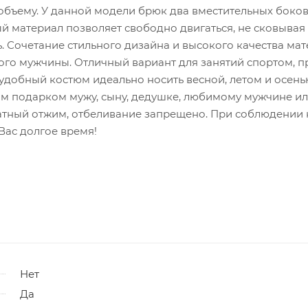
объему. У данной модели брюк два вместительных боко
 материал позволяет свободно двигаться, не сковывая
. Сочетание стильного дизайна и высокого качества ма
го мужчины. Отличный вариант для занятий спортом, п
 удобный костюм идеально носить весной, летом и осень
м подарком мужу, сыну, дедушке, любимому мужчине ил
ликатный отжим, отбеливание запрещено. При соблюдении
Вас долгое время!
Нет
Да