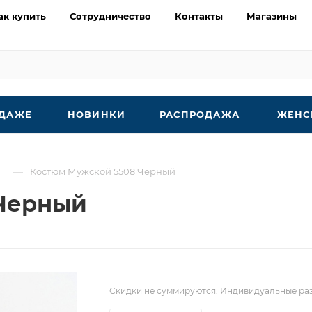
ак купить
Сотрудничество
Контакты
Магазины
ОДАЖЕ
НОВИНКИ
РАСПРОДАЖА
ЖЕНС
—
Костюм Мужской 5508 Черный
Черный
Скидки не суммируются. Индивидуальные раз