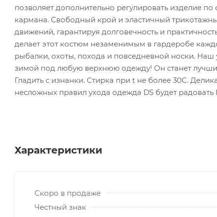
позволяет дополнительно регулировать изделие по 
кармана. Свободный крой и эластичный трикотажный
движений, гарантируя долговечность и практичность
делает этот костюм незаменимым в гардеробе каждо
рыбалки, охоты, похода и повседневной носки. Наш
зимой под любую верхнюю одежду! Он станет лучши
Гладить с изнанки. Стирка при t не более 30С. Де
несложных правил ухода одежда DS будет радовать 
Характеристики
Скоро в продаже
Честный знак