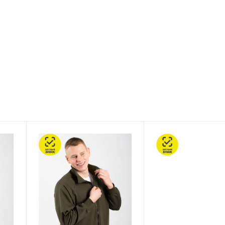
Честный знак
Честный знак