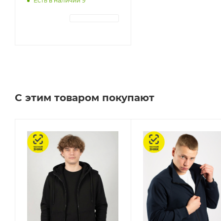
Есть в наличии 9
АВТОРИЗАЦИЯ
С этим товаром покупают
Честный знак
Честный знак