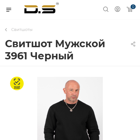
0
Свитшоты
Свитшот Мужской
3961 Черный
Честный знак