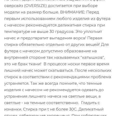
оверсайз (OVERSIZE) достигается при выборе
модели на размер больше. ВНИМАНИЕ: Перед
первым использованием любого изделия из футера
с начесом рекомендуется деликатная стирка при
температуре не выше 30 градусов. Это уплотнит
начес и предотвратит выпадения ворса! Первая
стирка обязательно отдельно от других вещей! Для
футера с начесом допустимо образование на
внутренней стороне так называемых "катышков",
это не брак ткани! В процессе носки первое время
лишний начес может скатываться. После нескольких
стирок в соответствии с рекомендациями проблема
устраняется. Так же всегда помните, что темные
изделия с начесом не рекомендуется одевать до
устранения лишнего начеса на светлые вещи, а
светлые - на темные соответственно. Гладить с
изнанки. Стирка при t не более 30С. Деликатный
отжим, отбеливание запрещено. При соблюдении