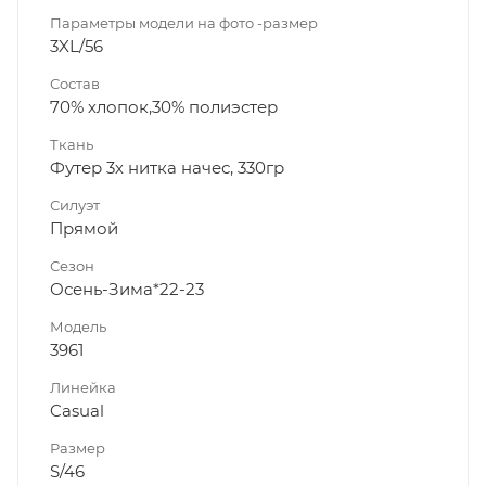
Параметры модели на фото -размер
3XL/56
Состав
70% хлопок,30% полиэстер
Ткань
Футер 3х нитка начес, 330гр
Силуэт
Прямой
Сезон
Осень-Зима*22-23
Модель
3961
Линейка
Casual
Размер
S/46