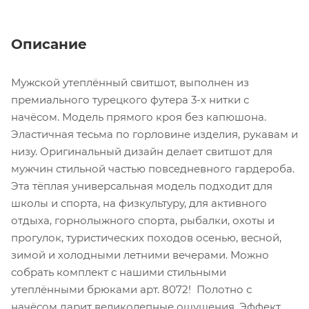
Описание
Мужской утеплённый свитшот, выполнен из
премиального турецкого футера 3-х нитки с
начёсом. Модель прямого кроя без капюшона.
Эластичная тесьма по горловине изделия, рукавам и
низу. Оригинальный дизайн делает свитшот для
мужчин стильной частью повседневного гардероба.
Эта тёплая универсальная модель подходит для
школы и спорта, на физкультуру, для активного
отдыха, горнолыжного спорта, рыбалки, охоты и
прогулок, туристических походов осенью, весной,
зимой и холодными летними вечерами. Можно
собрать комплект с нашими стильными
утеплёнными брюками арт. 8072! Полотно с
начёсом дарит великолепные ощущения. Эффект