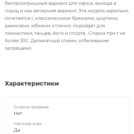
беспроигрышный вариант для офиса, выхода в
город и как вечерний вариант. Эта модель идеально
сочетается с классическими брюками, шортами,
джинсами, юбками, отлично подойдёт для
гимнастики, танцев, йоги и спорта. Стирка при t не
более 30С. Деликатный отжим, отбеливание
запрещено.
Характеристики
Скоро в продаже
Нет
Честный знак
Да