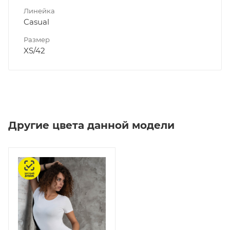
Линейка
Casual
Размер
XS/42
Другие цвета данной модели
Честный знак