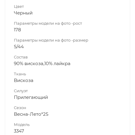
Цвет
Черный
Параметры модели на фото -рост
178
Параметры модели на фото -размер
S/44
Состав
90% вискоза,10% лайкра
Ткань
Вискоза
Силуэт
Прилегающий
Сезон
Весна-Лето*25
Модель
3347