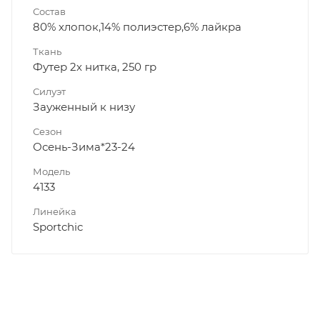
Состав
80% хлопок,14% полиэстер,6% лайкра
Ткань
Футер 2х нитка, 250 гр
Силуэт
Зауженный к низу
Сезон
Осень-Зима*23-24
Модель
4133
Линейка
Sportchic