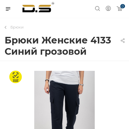
0
Брюки
Брюки Женские 4133
Синий грозовой
Честный знак