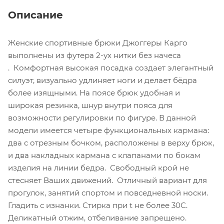
Описание
Женские спортивные брюки Джоггеры Карго
выполнены из футера 2-ух нитки без начеса
. Комфортная высокая посадка создает элегантный
силуэт, визуально удлиняет ноги и делает бёдра
более изящными. На поясе брюк удобная и
широкая резинка, шнур внутри пояса для
возможности регулировки по фигуре. В данной
модели имеется четыре функциональных кармана:
два с отрезным бочком, расположены в верху брюк,
и два накладных кармана с клапанами по бокам
изделия на линии бедра. Свободный крой не
стесняет Ваших движений. Отличный вариант для
прогулок, занятий спортом и повседневной носки.
Гладить с изнанки. Стирка при t не более 30С.
Деликатный отжим, отбеливание запрещено.