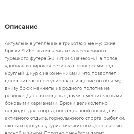
Описание
Актуальные утеплённые трикотажные мужские
брюки SIZE+, выполнены из качественного
турецкого футера 3-х нитки с начесом. На поясе
удобная и широкая резинка с люверсами под
круглый шнур с наконечниками, что позволяет
дополнительно регулировать изделие по объему,
внизу брюк манжеты из родного полотна на
резинке. Данная модель с двумя вместительными
боковыми карманами. Брюки великолепно
подходят для спорта, повседневной носки, для
активного отдыха, горнолыжного спорта, рыбалки,
охоты и прогулок, туристических походов осенью,
весной и зимой. Полотно с начёсом дарит