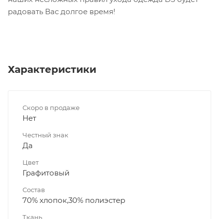
радовать Вас долгое время!
Характеристики
Скоро в продаже
Нет
Честный знак
Да
Цвет
Графитовый
Состав
70% хлопок,30% полиэстер
Ткань