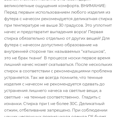
великолепные ощущения комфорта. ВНИМАНИЕ:
Перед первым использованием любого изделия из
футера с начесом рекомендуется деликатная стирка
при температуре не выше 30 градусов. Это уплотнит
начес и предотвратит выпадения ворса! Первая
стирка обязательно отдельно от других вещей! Для
футера с начесом допустимо образование на
внутренней стороне так называемых "катышков",
это не брак ткани! В процессе носки первое время
лишний начес может скатываться. После нескольких
стирок в соответствии с рекомендациями проблема
устраняется. Так же всегда помните, что темные
изделия с начесом не рекомендуется одевать до
устранения лишнего начеса на светлые вещи, а
светлые - на темные соответственно. Гладить с
изнанки. Стирка при t не более 30С. Деликатный
отжим, отбеливание запрещено. При соблюдении
наших несложных правил ухода одежда DS будет