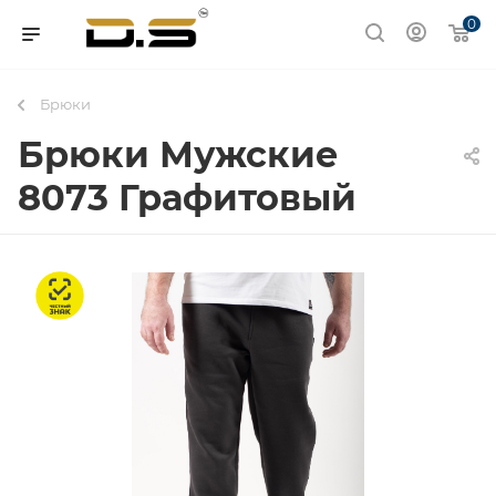
0
Брюки
Брюки Мужские
8073 Графитовый
Честный знак