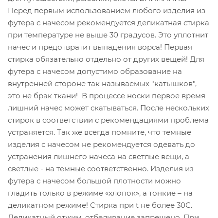
Перед первым использованием любого изделия из
футера с начесом рекомендуется деликатная стирка
при температуре не выше 30 градусов. Это уплотнит
начес и предотвратит выпадения ворса! Первая
стирка обязательно отдельно от других вещей! Для
футера с начесом допустимо образование на
внутренней стороне так называемых "катышков",
это не брак ткани! В процессе носки первое время
лишний начес может скатываться. После нескольких
стирок в соответствии с рекомендациями проблема
устраняется. Так же всегда помните, что темные
изделия с начесом не рекомендуется одевать до
устранения лишнего начеса на светлые вещи, а
светлые - на темные соответственно. Изделия из
футера с начесом большой плотности можно
гладить только в режиме «хлопок», а тонкие – на
деликатном режиме! Стирка при t не более 30С.
Деликатный отжим, отбеливание запрещено. При