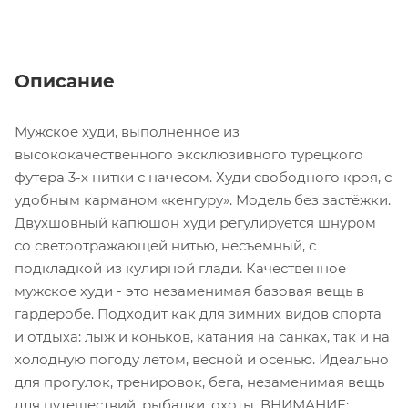
Описание
Мужское худи, выполненное из
высококачественного эксклюзивного турецкого
футера 3-х нитки с начесом. Худи свободного кроя, с
удобным карманом «кенгуру». Модель без застёжки.
Двухшовный капюшон худи регулируется шнуром
со светоотражающей нитью, несъемный, с
подкладкой из кулирной глади. Качественное
мужское худи - это незаменимая базовая вещь в
гардеробе. Подходит как для зимних видов спорта
и отдыха: лыж и коньков, катания на санках, так и на
холодную погоду летом, весной и осенью. Идеально
для прогулок, тренировок, бега, незаменимая вещь
для путешествий, рыбалки, охоты. ВНИМАНИЕ: