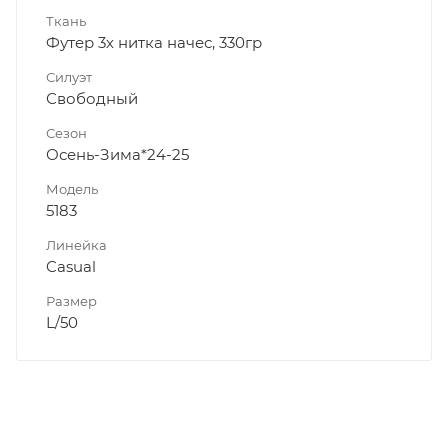
Ткань
Футер 3х нитка начес, 330гр
Силуэт
Свободный
Сезон
Осень-Зима*24-25
Модель
5183
Линейка
Casual
Размер
L/50