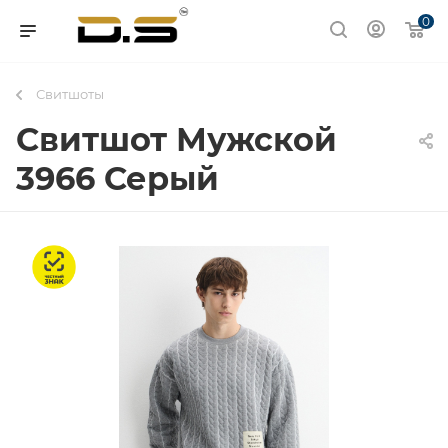
0
Свитшоты
Свитшот Мужской
3966 Серый
Честный знак