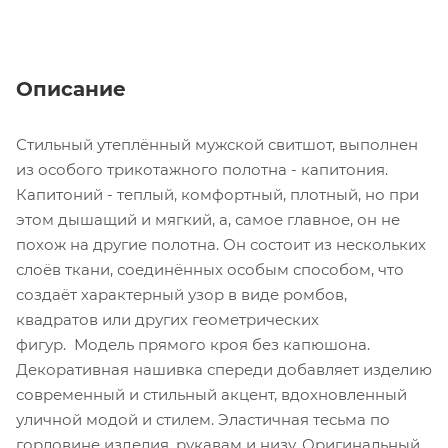
Описание
Стильный утеплённый мужской свитшот, выполнен
из особого трикотажного полотна - капитония.
Капитоний - теплый, комфортный, плотный, но при
этом дышащий и мягкий, а, самое главное, он не
похож на другие полотна. Он состоит из нескольких
слоёв ткани, соединённых особым способом, что
создаёт характерный узор в виде ромбов,
квадратов или других геометрических
фигур. Модель прямого кроя без капюшона.
Декоративная нашивка спереди добавляет изделию
современный и стильный акцент, вдохновленный
уличной модой и стилем. Эластичная тесьма по
горловине изделия, рукавам и низу. Оригинальный