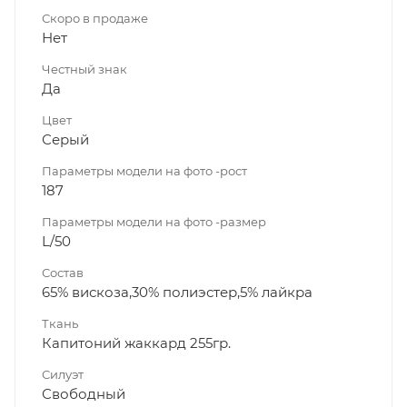
Скоро в продаже
Нет
Честный знак
Да
Цвет
Серый
Параметры модели на фото -рост
187
Параметры модели на фото -размер
L/50
Состав
65% вискоза,30% полиэстер,5% лайкра
Ткань
Капитоний жаккард 255гр.
Силуэт
Свободный