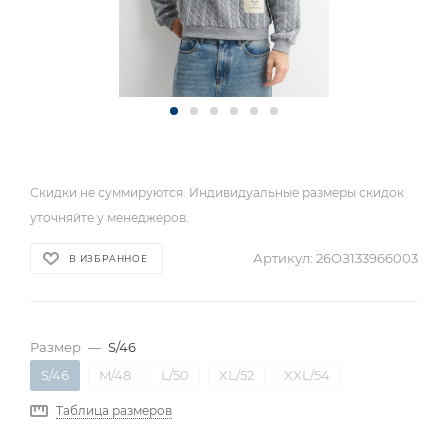
Скидки не суммируются. Индивидуальные размеры скидок
уточняйте у менеджеров.
Артикул:
26ОЗ133966003
В ИЗБРАННОЕ
Размер
—
S/46
S/46
M/48
L/50
XL/52
XXL/54
Таблица размеров