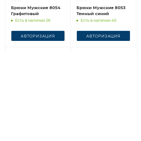
Брюки Мужские 8054
Брюки Мужские 8053
Графитовый
Темный синий
Есть в наличии 26
Есть в наличии 40
АВТОРИЗАЦИЯ
АВТОРИЗАЦИЯ
Честный знак
Честный знак
Брюки Мужские 8057
Брюки Мужские 8070