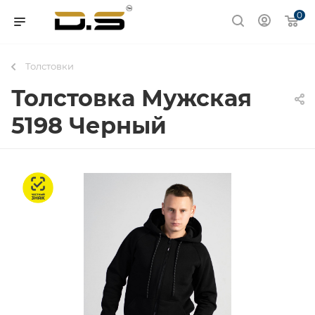
0
Толстовки
Толстовка Мужская
5198 Черный
Честный знак