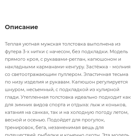
Описание
Теплая уютная мужская толстовка выполнена из
футера 3-х нитки с начесом, без подкладки. Модель
прямого кроя, с рукавами-реглан, капюшоном и
накладными карманами-кенгуру. Застёжка - молния
со светоотражающим пуллером. Эластичная тесьма
по низу изделия и рукавам. Капюшон регулируется
шнуром, несъемный, с подкладкой из кулирной
глади. Утепленная толстовка идеально подходит как
для зимних видов спорта и отдыха: лыж и коньков,
катания на санках, так и на холодную погоду летом,
весной и осенью. Подойдет для прогулок,
тренировок, бега, незаменимая вещь для
путешествий, рыбалки и конечно охоты. Эта модель