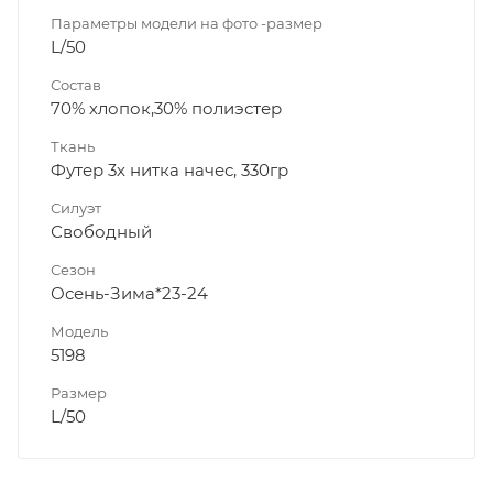
Параметры модели на фото -размер
L/50
Состав
70% хлопок,30% полиэстер
Ткань
Футер 3х нитка начес, 330гр
Силуэт
Свободный
Сезон
Осень-Зима*23-24
Модель
5198
Размер
L/50