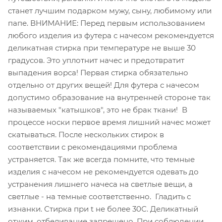
станет лучшим подарком мужу, сыну, любимому или
папе. ВНИМАНИЕ: Перед первым использованием
любого изделия из футера с начесом рекомендуется
деликатная стирка при температуре не выше 30
градусов. Это уплотнит начес и предотвратит
выпадения ворса! Первая стирка обязательно
отдельно от других вещей! Для футера с начесом
допустимо образование на внутренней стороне так
называемых "катышков", это не брак ткани! В
процессе носки первое время лишний начес может
скатываться. После нескольких стирок в
соответствии с рекомендациями проблема
устраняется. Так же всегда помните, что темные
изделия с начесом не рекомендуется одевать до
устранения лишнего начеса на светлые вещи, а
светлые - на темные соответственно. Гладить с
изнанки. Стирка при t не более 30С. Деликатный
отжим, отбеливание запрещено. При соблюдении