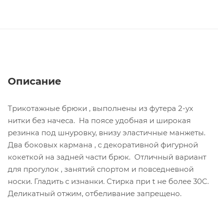
Описание
Трикотажные брюки , выполнены из футера 2-ух
нитки без начеса. На поясе удобная и широкая
резинка под шнуровку, внизу эластичные манжеты.
Два боковых кармана , с декоративной фигурной
кокеткой на задней части брюк. Отличный вариант
для прогулок , занятий спортом и повседневной
носки. Гладить с изнанки. Стирка при t не более 30С.
Деликатный отжим, отбеливание запрещено.