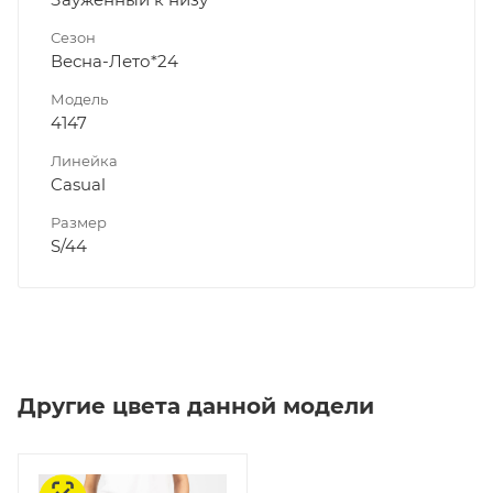
Сезон
Весна-Лето*24
Модель
4147
Линейка
Casual
Размер
S/44
Другие цвета данной модели
Честный знак