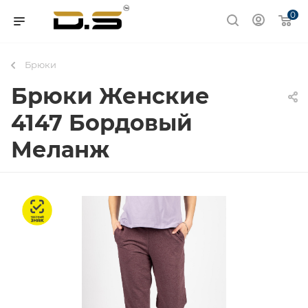
0
Брюки
Брюки Женские
4147 Бордовый
Меланж
Честный знак