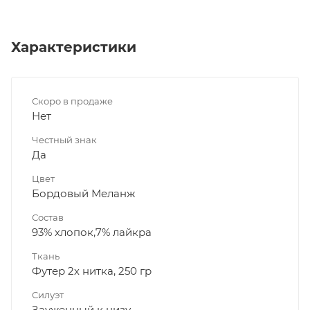
Характеристики
Скоро в продаже
Нет
Честный знак
Да
Цвет
Бордовый Меланж
Состав
93% хлопок,7% лайкра
Ткань
Футер 2х нитка, 250 гр
Силуэт
Зауженный к низу