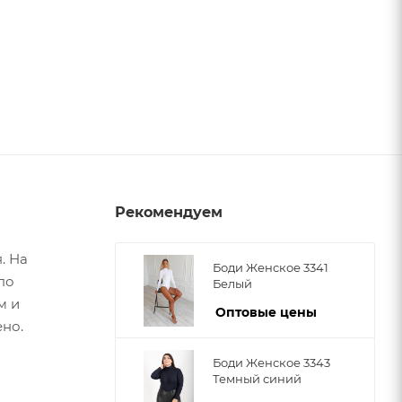
Рекомендуем
. На
Боди Женское 3341
по
Белый
м и
Оптовые цены
ено.
Боди Женское 3343
Темный синий