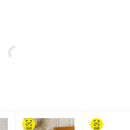
Честный знак
Честный знак