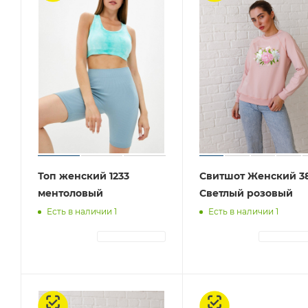
Топ женский 1233
Свитшот Женский 3
ментоловый
Светлый розовый
Есть в наличии 1
Есть в наличии 1
АВТОРИЗАЦИЯ
АВТОРИЗА
Честный знак
Честный знак