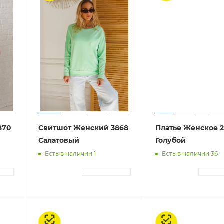
870
Свитшот Женский 3868
Платье Женское 2
Салатовый
Голубой
Есть в наличии 1
Есть в наличии 36
ЦИЯ
АВТОРИЗАЦИЯ
АВТОР
Честный знак
Честный знак