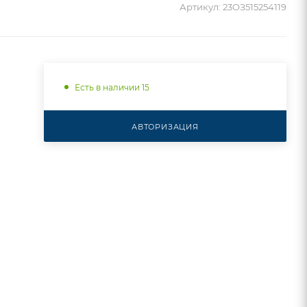
Артикул:
23ОЗ515254119
Есть в наличии 15
АВТОРИЗАЦИЯ