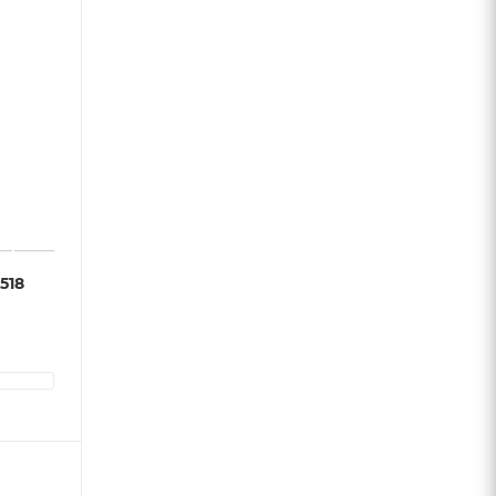
518
ИЗАЦИЯ