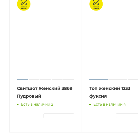
Честный знак
Честный знак
Свитшот Женский 3869
Топ женский 1233
Пудровый
фуксия
Есть в наличии 2
Есть в наличии 4
АВТОРИЗАЦИЯ
АВТОРИЗА