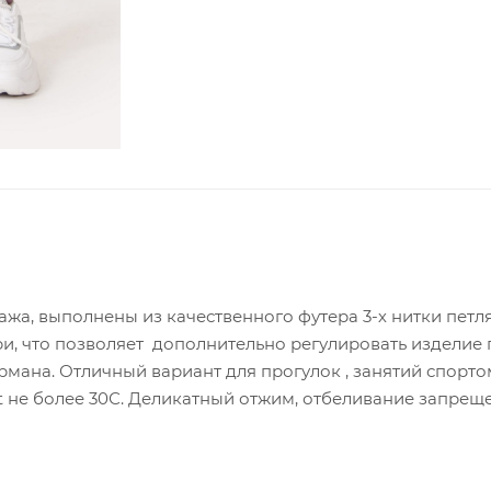
жа, выполнены из качественного футера 3-х нитки петля
и, что позволяет дополнительно регулировать изделие 
рмана. Отличный вариант для прогулок , занятий спорто
 t не более 30С. Деликатный отжим, отбеливание запрещ