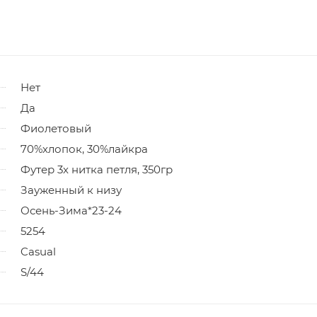
Нет
Да
Фиолетовый
70%хлопок, 30%лайкра
Футер 3х нитка петля, 350гр
Зауженный к низу
Осень-Зима*23-24
5254
Casual
S/44