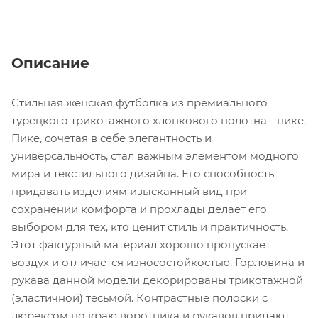
Описание
Стильная женская футболка из премиального
турецкого трикотажного хлопкового полотна - пике.
Пике, сочетая в себе элегантность и
универсальность, стал важным элементом модного
мира и текстильного дизайна. Его способность
придавать изделиям изысканный вид при
сохранении комфорта и прохлады делает его
выбором для тех, кто ценит стиль и практичность.
Этот фактурный материал хорошо пропускает
воздух и отличается износостойкостью. Горловина и
рукава данной модели декорированы трикотажной
(эластичной) тесьмой. Контрастные полоски с
люрексом по краю воротника и рукавов придают