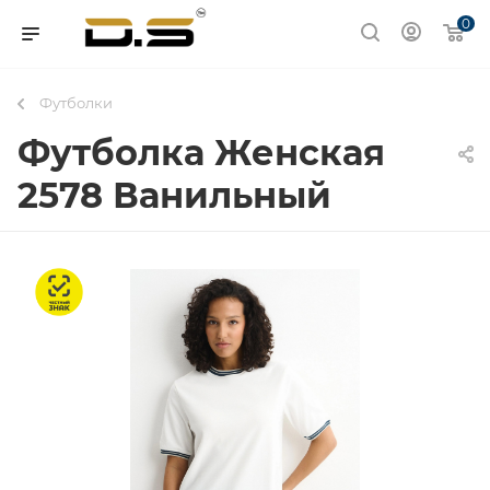
0
Футболки
Футболка Женская
2578 Ванильный
Честный знак