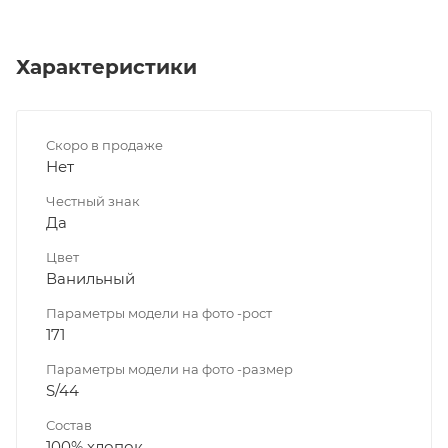
Характеристики
Скоро в продаже
Нет
Честный знак
Да
Цвет
Ванильный
Параметры модели на фото -рост
171
Параметры модели на фото -размер
S/44
Состав
100% хлопок