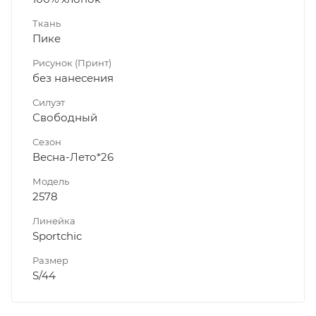
Ткань
Пике
Рисунок (Принт)
без нанесения
Силуэт
Свободный
Сезон
Весна-Лето*26
Модель
2578
Линейка
Sportchic
Размер
S/44