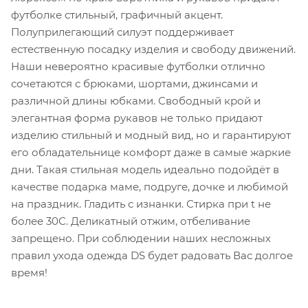
футболке стильный, графичный акцент.
Полуприлегающий силуэт поддерживает
естественную посадку изделия и свободу движений.
Наши невероятно красивые футболки отлично
сочетаются с брюками, шортами, джинсами и
различной длины юбками. Свободный крой и
элегантная форма рукавов не только придают
изделию стильный и модный вид, но и гарантируют
его обладательнице комфорт даже в самые жаркие
дни. Такая стильная модель идеально подойдёт в
качестве подарка маме, подруге, дочке и любимой
на праздник. Гладить с изнанки. Стирка при t не
более 30С. Деликатный отжим, отбеливание
запрещено. При соблюдении наших несложных
правил ухода одежда DS будет радовать Вас долгое
время!