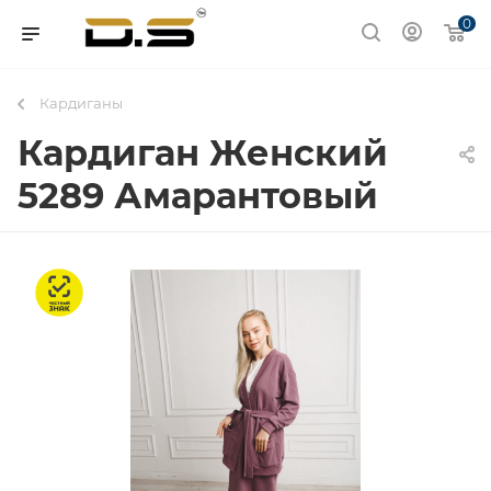
0
Кардиганы
Кардиган Женский
5289 Амарантовый
Честный знак