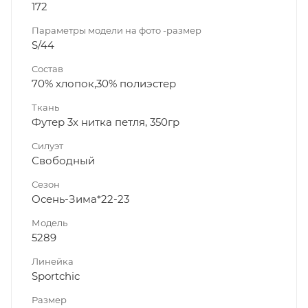
172
Параметры модели на фото -размер
S/44
Состав
70% хлопок,30% полиэстер
Ткань
Футер 3х нитка петля, 350гр
Силуэт
Свободный
Сезон
Осень-Зима*22-23
Модель
5289
Линейка
Sportchic
Размер