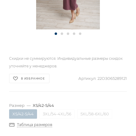
Скидки не суммируются. Индивидуальные размеры скидок
уточняйте у менеджеров.
Артикул:
22ОЗ065289121
В ИЗБРАННОЕ
Размер
—
XS/42-S/44
XS/42-S/44
3XL/54-4XL/56
5XL/58-6XL/60
Таблица размеров