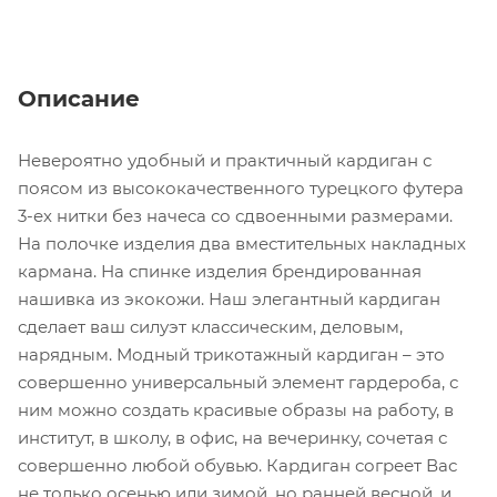
Описание
Невероятно удобный и практичный кардиган с
поясом из высококачественного турецкого футера
3-ех нитки без начеса со сдвоенными размерами.
На полочке изделия два вместительных накладных
кармана. На спинке изделия брендированная
нашивка из экокожи. Наш элегантный кардиган
сделает ваш силуэт классическим, деловым,
нарядным. Модный трикотажный кардиган – это
совершенно универсальный элемент гардероба, с
ним можно создать красивые образы на работу, в
институт, в школу, в офис, на вечеринку, сочетая с
совершенно любой обувью. Кардиган согреет Вас
не только осенью или зимой, но ранней весной, и