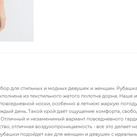
ыбор для стильных и модных девушек и женщин. Рубашк
полнена из текстильного жатого полотна дорна. Наше 
я повседневной носки, особенно в летнюю жаркую погод
аждый день. Такой крой даёт ощущение комфорта, свобо
! Отличный и незаменимый вариант повседневного гард
тво, отличная воздухопроницаемость - все это делает н
убашки подойдет как для женщин и девушек с идеальн