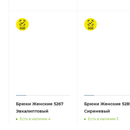
Честный знак
Честный знак
Брюки Женские 5267
Брюки Женские 528
Эвкалиптовый
Сиреневый
Есть в наличии 4
Есть в наличии 3
АВТОРИЗАЦИЯ
АВТОРИЗА