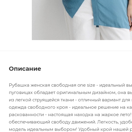
Описание
Рубашка женская свободная one size - идеальный в
пуговицах обладает оригинальным дизайном, она вы
из легкой струящейся ткани - отличный вариант дл
одежда свободного кроя - идеальное решение на к
раскованности - настоящая находка на жаркое лето
обеспечивающий свободу движений. Легкость, удобс
модель идеальным выбором! Удобный крой нашей р