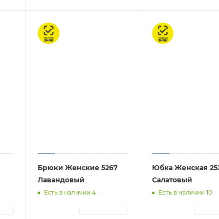
Честный знак
Честный знак
Брюки Женские 5267
Юбка Женская 25
Лавандовый
Салатовый
Есть в наличии 4
Есть в наличии 10
ЦИЯ
АВТОРИЗАЦИЯ
АВТОР