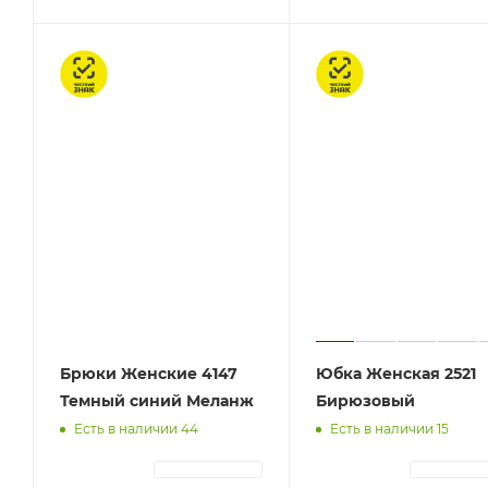
Честный знак
Честный знак
Брюки Женские 4147
Юбка Женская 2521
Темный синий Меланж
Бирюзовый
Есть в наличии 44
Есть в наличии 15
АВТОРИЗАЦИЯ
АВТОРИЗА