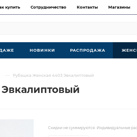
ак купить
Сотрудничество
Контакты
Магазины
ОДАЖЕ
НОВИНКИ
РАСПРОДАЖА
ЖЕНС
—
Рубашка Женская 4403 Эвкалиптовый
 Эвкалиптовый
Скидки не суммируются. Индивидуальные раз