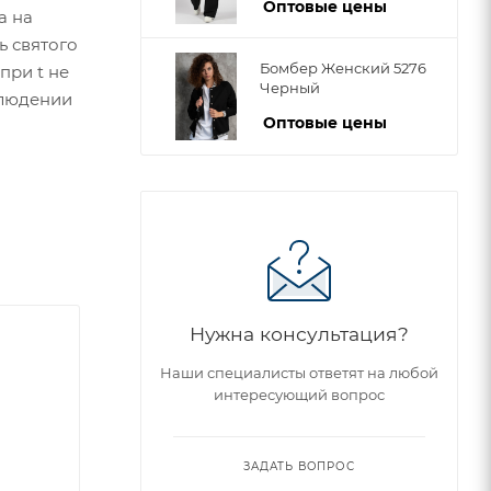
Оптовые цены
а на
ь святого
Бомбер Женский 5276
при t не
Черный
блюдении
Оптовые цены
Нужна консультация?
Наши специалисты ответят на любой
интересующий вопрос
ЗАДАТЬ ВОПРОС