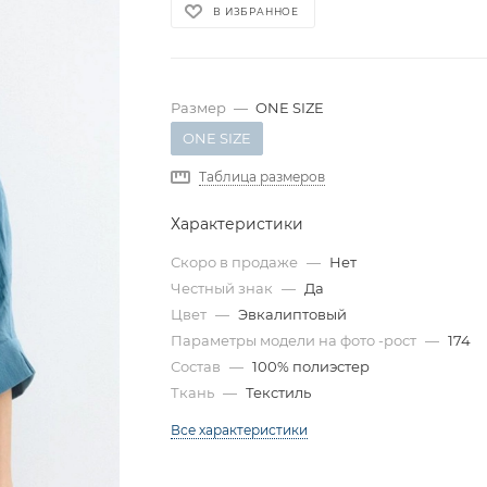
В ИЗБРАННОЕ
Размер
—
ONE SIZE
ONE SIZE
Таблица размеров
Характеристики
Скоро в продаже
—
Нет
Честный знак
—
Да
Цвет
—
Эвкалиптовый
Параметры модели на фото -рост
—
174
Состав
—
100% полиэстер
Ткань
—
Текстиль
Все характеристики