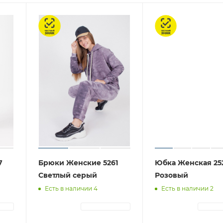
Честный знак
Честный знак
7
Брюки Женские 5261
Юбка Женская 25
Светлый серый
Розовый
Есть в наличии 4
Есть в наличии 2
ЦИЯ
АВТОРИЗАЦИЯ
АВТОР