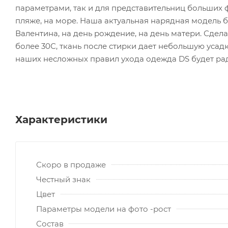
параметрами, так и для представительниц больших 
пляже, на море. Наша актуальная нарядная модель б
Валентина, на день рождение, на день матери. Сдела
более 30С, ткань после стирки дает небольшую уса
наших несложных правил ухода одежда DS будет рад
Характеристики
Скоро в продаже
Честный знак
Цвет
Параметры модели на фото -рост
Состав