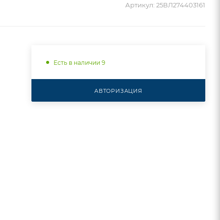
Артикул:
25ВЛ274403161
Есть в наличии 9
АВТОРИЗАЦИЯ