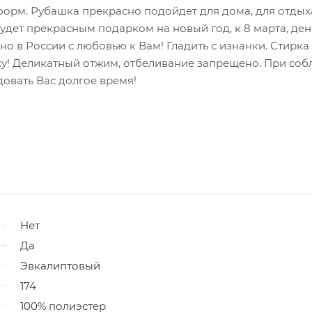
форм. Рубашка прекрасно подойдет для дома, для отдых
удет прекрасным подарком на новый год, к 8 марта, ден
но в России с любовью к Вам! Гладить с изнанки. Стирка 
дку! Деликатный отжим, отбеливание запрещено. При со
овать Вас долгое время!
Нет
Да
Эвкалиптовый
174
100% полиэстер