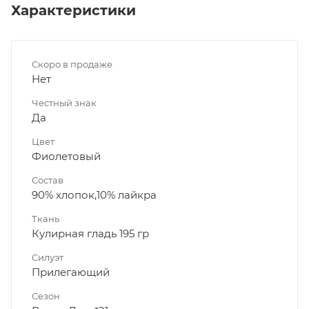
Характеристики
Скоро в продаже
Нет
Честный знак
Да
Цвет
Фиолетовый
Состав
90% хлопок,10% лайкра
Ткань
Кулирная гладь 195 гр
Силуэт
Прилегающий
Сезон