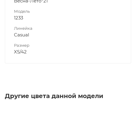
Весна-Лето*21
Модель
1233
Линейка
Casual
Размер
XS/42
Другие цвета данной модели