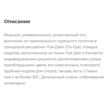
Описание
Модный, универсальный, укороченный топ,
выполнен из премиального турецкого полотна в
трендовой расцветке «Тай Дай» (Tie-Dye). Каждое
изделие, выполненное из ткани Тай-Дай отличается
индивидуальным рисунком, расположением узора,
преобладанием цвета, его невозможно повторить!
Удобная модель для спорта, танцев, йоги. Стирка
при t не более 30С. Деликатный отжим, отбеливание
запрещено.