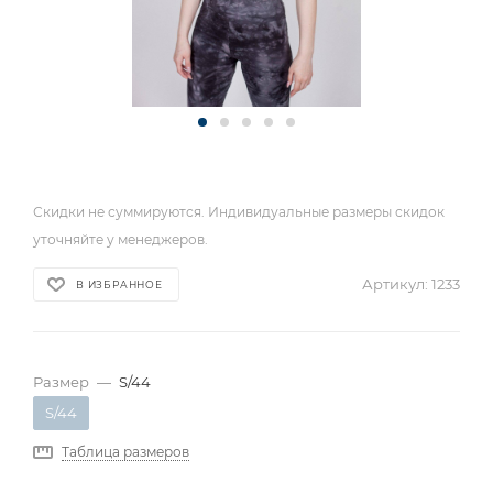
Скидки не суммируются. Индивидуальные размеры скидок
уточняйте у менеджеров.
Артикул:
1233
В ИЗБРАННОЕ
Размер
—
S/44
S/44
Таблица размеров