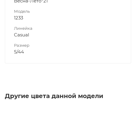
Весна-Лето*21
Модель
1233
Линейка
Casual
Размер
S/44
Другие цвета данной модели