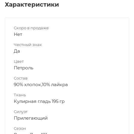
Характеристики
Скоро в продаже
Нет
Честный знак
Да
Цвет
Петроль
Состав
90% хлопок,10% лайкра
Ткань
Кулирная гладь 195 гр
Силуэт
Прилегающий
Сезон