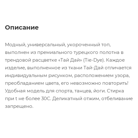
Описание
Модный, универсальный, укороченный топ,
выполнен из премиального турецкого полотна в
трендовой расцветке «Тай Дай» (Tie-Dye). Каждое
изделие, выполненное из ткани Тай-Дай отличается
индивидуальным рисунком, расположением узора,
преобладанием цвета, его невозможно повторить!
Удобная модель для спорта, танцев, йоги. Стирка
при t не более 30С. Деликатный отжим, отбеливание
запрещено.