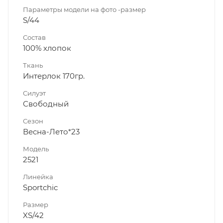
Параметры модели на фото -размер
S/44
Состав
100% хлопок
Ткань
Интерлок 170гр.
Силуэт
Свободный
Сезон
Весна-Лето*23
Модель
2521
Линейка
Sportchic
Размер
XS/42