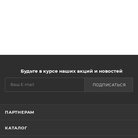
Будьте в курсе наших акций и новостей
ПОДПИСАТЬСЯ
ПАРТНЕРАМ
КАТАЛОГ