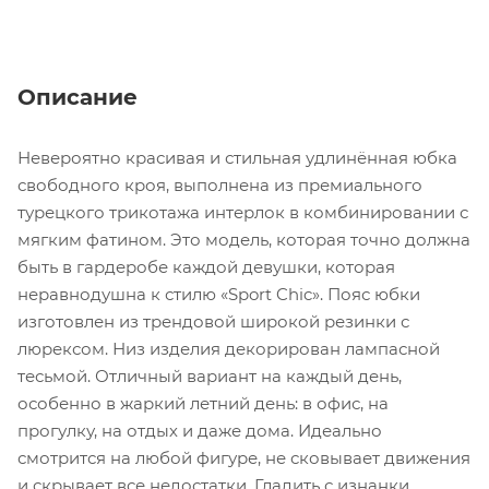
Описание
Невероятно красивая и стильная удлинённая юбка
свободного кроя, выполнена из премиального
турецкого трикотажа интерлок в комбинировании с
мягким фатином. Это модель, которая точно должна
быть в гардеробе каждой девушки, которая
неравнодушна к стилю «Sport Chic». Пояс юбки
изготовлен из трендовой широкой резинки с
люрексом. Низ изделия декорирован лампасной
тесьмой. Отличный вариант на каждый день,
особенно в жаркий летний день: в офис, на
прогулку, на отдых и даже дома. Идеально
смотрится на любой фигуре, не сковывает движения
и скрывает все недостатки. Гладить с изнанки.