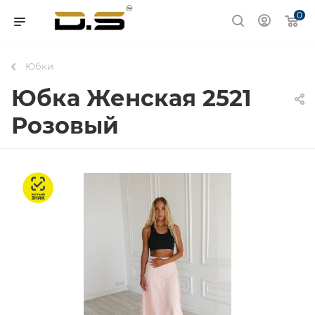
0
Юбки
Юбка Женская 2521
Розовый
Честный знак