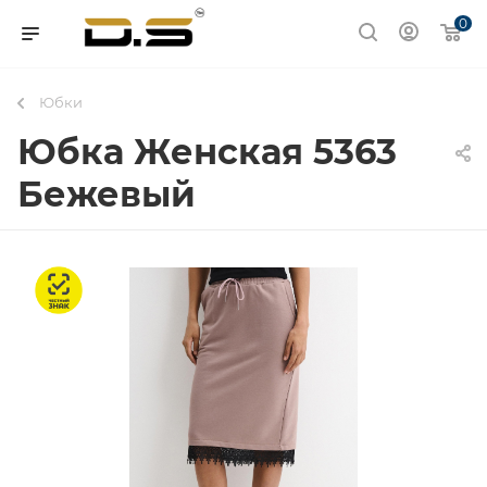
0
Юбки
Юбка Женская 5363
Бежевый
Честный знак