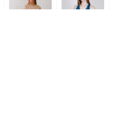
Свитшот Женский 3870
Топ женский 1233
Бежевый
петроль
Есть в наличии 3
Есть в наличии 8
АВТОРИЗАЦИЯ
АВТОРИЗАЦИЯ
Честный знак
Честный знак