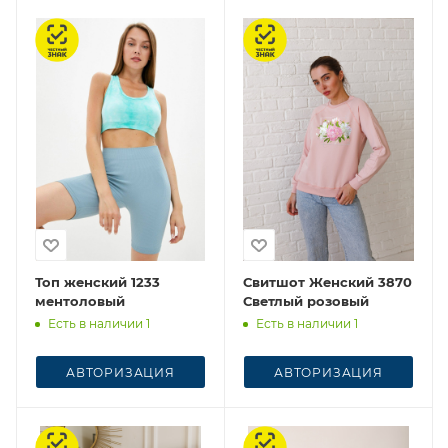
Честный знак
Честный знак
Топ женский 1233
Свитшот Женский 3870
ментоловый
Светлый розовый
Есть в наличии 1
Есть в наличии 1
АВТОРИЗАЦИЯ
АВТОРИЗАЦИЯ
Честный знак
Честный знак