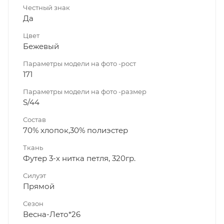
Честный знак
Да
Цвет
Бежевый
Параметры модели на фото -рост
171
Параметры модели на фото -размер
S/44
Состав
70% хлопок,30% полиэстер
Ткань
Футер 3-х нитка петля, 320гр.
Силуэт
Прямой
Сезон
Весна-Лето*26