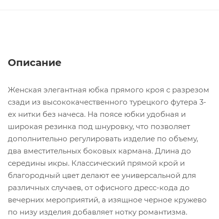
Описание
Женская элегантная юбка прямого кроя с разрезом
сзади из высококачественного турецкого футера 3-
ех нитки без начеса. На поясе юбки удобная и
широкая резинка под шнуровку, что позволяет
дополнительно регулировать изделие по объему,
два вместительных боковых кармана. Длина до
середины икры. Классический прямой крой и
благородный цвет делают ее универсальной для
различных случаев, от офисного дресс-кода до
вечерних мероприятий, а изящное черное кружево
по низу изделия добавляет нотку романтизма.