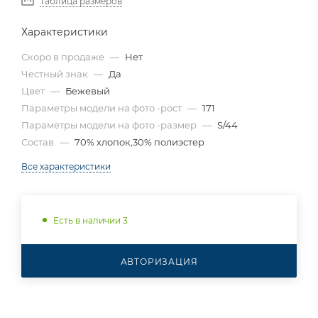
Таблица размеров
Характеристики
Скоро в продаже
—
Нет
Честный знак
—
Да
Цвет
—
Бежевый
Параметры модели на фото -рост
—
171
Параметры модели на фото -размер
—
S/44
Состав
—
70% хлопок,30% полиэстер
Все характеристики
Есть в наличии 3
АВТОРИЗАЦИЯ