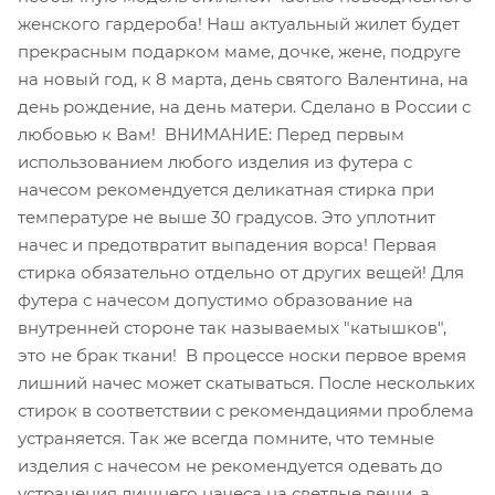
женского гардероба! Наш актуальный жилет будет
прекрасным подарком маме, дочке, жене, подруге
на новый год, к 8 марта, день святого Валентина, на
день рождение, на день матери. Сделано в России с
любовью к Вам! ВНИМАНИЕ: Перед первым
использованием любого изделия из футера с
начесом рекомендуется деликатная стирка при
температуре не выше 30 градусов. Это уплотнит
начес и предотвратит выпадения ворса! Первая
стирка обязательно отдельно от других вещей! Для
футера с начесом допустимо образование на
внутренней стороне так называемых "катышков",
это не брак ткани! В процессе носки первое время
лишний начес может скатываться. После нескольких
стирок в соответствии с рекомендациями проблема
устраняется. Так же всегда помните, что темные
изделия с начесом не рекомендуется одевать до
устранения лишнего начеса на светлые вещи, а