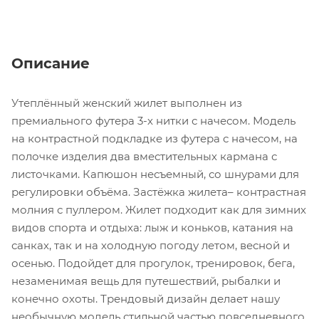
Описание
Утеплённый женский жилет выполнен из
премиального футера 3-х нитки с начесом. Модель
на контрастной подкладке из футера с начесом, на
полочке изделия два вместительных кармана с
листочками. Капюшон несъемный, со шнурами для
регулировки объёма. Застёжка жилета– контрастная
молния с пуллером. Жилет подходит как для зимних
видов спорта и отдыха: лыж и коньков, катания на
санках, так и на холодную погоду летом, весной и
осенью. Подойдет для прогулок, тренировок, бега,
незаменимая вещь для путешествий, рыбалки и
конечно охоты. Трендовый дизайн делает нашу
необычную модель стильной частью повседневного