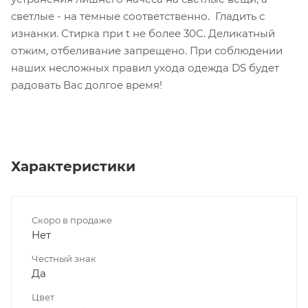
светлые - на темные соответственно. Гладить с
изнанки. Стирка при t не более 30С. Деликатный
отжим, отбеливание запрещено. При соблюдении
наших несложных правил ухода одежда DS будет
радовать Вас долгое время!
Характеристики
Скоро в продаже
Нет
Честный знак
Да
Цвет