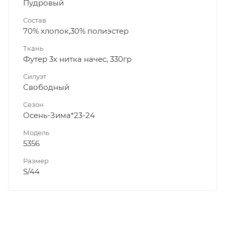
Пудровый
Состав
70% хлопок,30% полиэстер
Ткань
Футер 3х нитка начес, 330гр
Силуэт
Свободный
Сезон
Осень-Зима*23-24
Модель
5356
Размер
S/44