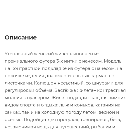
Описание
Утеплённый женский жилет выполнен из
премиального футера 3-х нитки с начесом. Модель
на контрастной подкладке из футера с начесом, на
полочке изделия два вместительных кармана с
листочками. Капюшон несъемный, со шнурами для
регулировки объёма. Застёжка жилета– контрастная
молния с пуллером. Жилет подходит как для зимних
видов спорта и отдыха: лыж и коньков, катания на
санках, так и на холодную погоду летом, весной и
осенью. Подойдет для прогулок, тренировок, бега,
незаменимая вещь для путешествий, рыбалки и