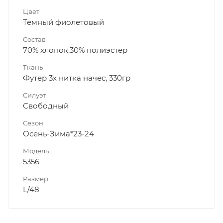
Цвет
Темный фиолетовый
Состав
70% хлопок,30% полиэстер
Ткань
Футер 3х нитка начес, 330гр
Силуэт
Свободный
Сезон
Осень-Зима*23-24
Модель
5356
Размер
L/48