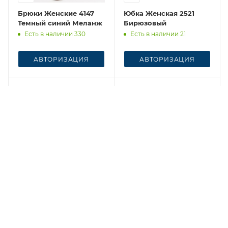
Брюки Женские 4147
Юбка Женская 2521
Темный синий Меланж
Бирюзовый
Есть в наличии 330
Есть в наличии 21
АВТОРИЗАЦИЯ
АВТОРИЗАЦИЯ
Честный знак
Честный знак
Брюки Женские 5267
Юбка Женская 2521