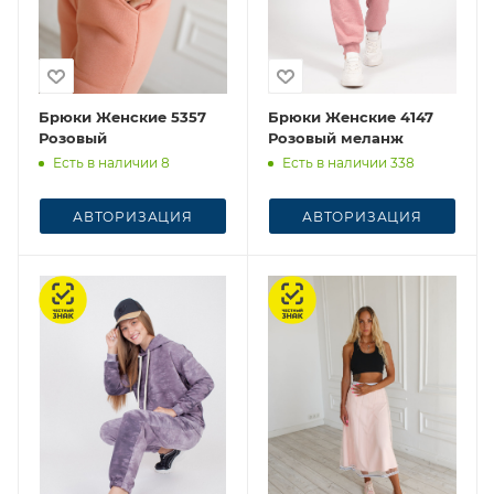
Брюки Женские 5357
Брюки Женские 4147
Розовый
Розовый меланж
Есть в наличии 8
Есть в наличии 338
АВТОРИЗАЦИЯ
АВТОРИЗАЦИЯ
Честный знак
Честный знак