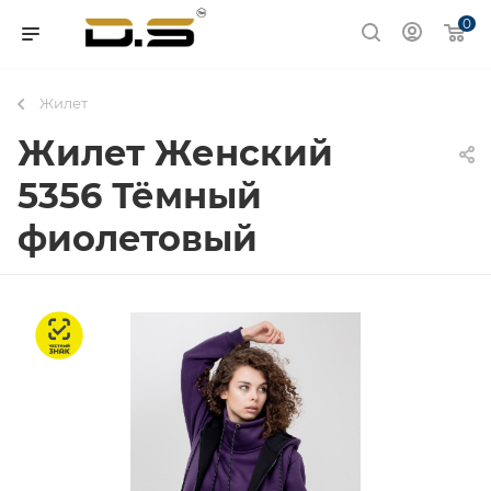
0
Жилет
Жилет Женский
5356 Тёмный
фиолетовый
Честный знак