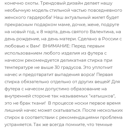
конечно охоты. Трендовый дизайн делает нашу
необычную модель стильной частью повседневного
женского гардероба! Наш актуальный жилет будет
прекрасным подарком маме, дочке, жене, подруге
на новый год, к 8 марта, день святого Валентина, на
день рождение, на день матери. Сделано в России с
любовью к Вам! ВНИМАНИЕ: Перед первым
использованием любого изделия из футера с
начесом рекомендуется деликатная стирка при
температуре не выше 30 градусов. Это уплотнит
начес и предотвратит выпадения ворса! Первая
стирка обязательно отдельно от других вещей! Для
футера с начесом допустимо образование на
внутренней стороне так называемых "катышков",
это не брак ткани! В процессе носки первое время
лишний начес может скатываться. После нескольких
стирок в соответствии с рекомендациями проблема
устраняется. Так же всегда помните, что темные